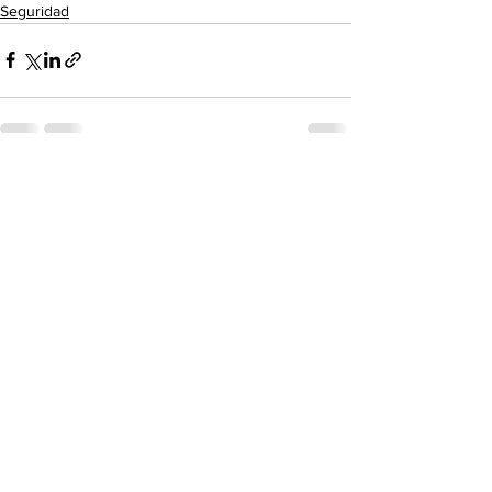
Seguridad
Ver todo
Entradas recientes