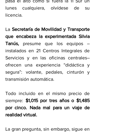
pasa el alto como si fuera la 11 Sur un 
lunes cualquiera, olvídese de su 
licencia.
La
 Secretaría de Movilidad y Transporte 
que encabeza la experimentada Silvia 
Tanús, 
presume que los equipos –
instalados en 21 Centros Integrales de 
Servicios y en las oficinas centrales– 
ofrecen una experiencia “didáctica y 
segura”: volante, pedales, cinturón y 
transmisión automática.
Todo incluido en el mismo precio de 
siempre: 
$1,015 por tres años o $1,485 
por cinco. Nada mal para un viaje de 
realidad virtual.
La gran pregunta, sin embargo, sigue en 