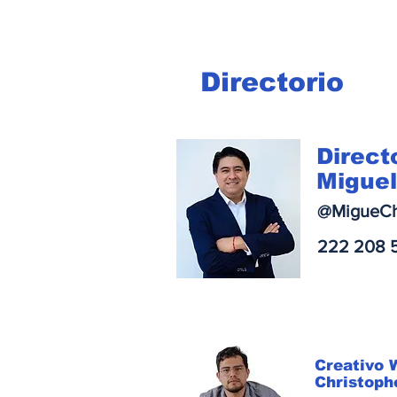
Directorio
Direct
Miguel
@MigueCh
222 208 
Creativo
Christoph