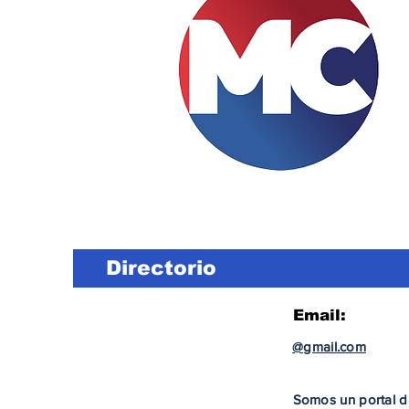
Directorio
Email:
@gmail.com
Somos un portal di