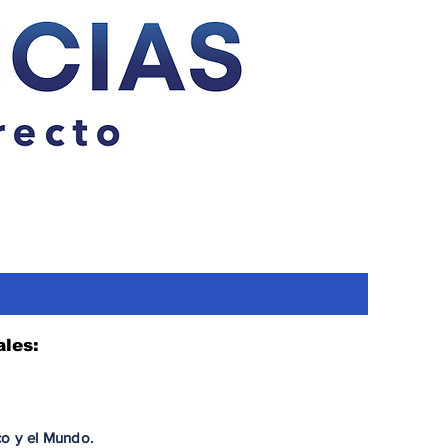
ales:
co y el Mundo.