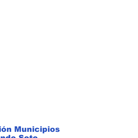
ión Municipios
ndo Soto