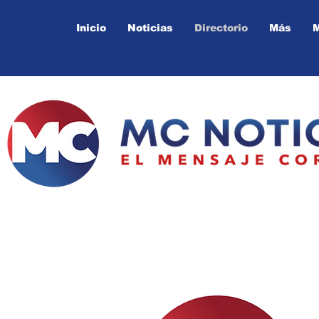
Inicio
Noticias
Directorio
Más