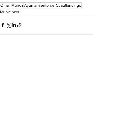
Omar Muñoz
Ayuntamiento de Cuautlancingo
Municipios
Ver todo
Entradas recientes