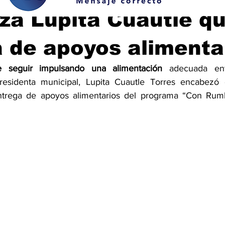
a Lupita Cuautle qu
 de apoyos alimenta
e seguir impulsando una alimentación
 adecuada entr
residenta municipal, Lupita Cuautle Torres encabezó el
ntrega de apoyos alimentarios del programa “Con Rum