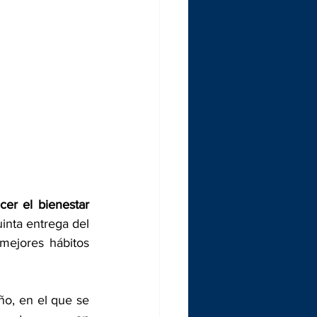
er el bienestar 
inta entrega del 
mejores hábitos 
ño, en el que se 