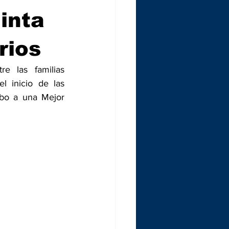
inta
rios
e las familias 
 inicio de las 
bo a una Mejor 