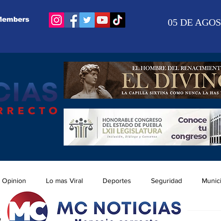
Members
05 DE AGOS
Opinion
Lo mas Viral
Deportes
Seguridad
Munic
ov 2025
1 min de lectura