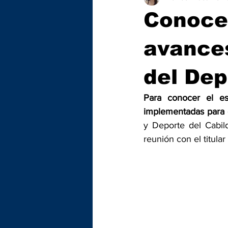
Conocen
avances
del Dep
Para conocer el es
implementadas para ga
y Deporte del Cabil
reunión con el titular