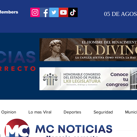
Members
05 DE AGOS
Opinion
Lo mas Viral
Deportes
Seguridad
Munic
ov 2025
1 min de lectura