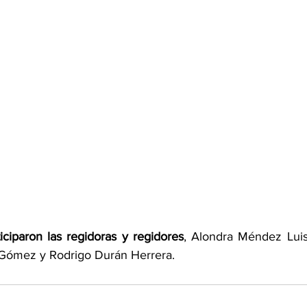
iciparon las regidoras y regidores
, Alondra Méndez Luis
 Gómez y Rodrigo Durán Herrera.