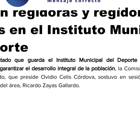
 regidoras y regido
 en el Instituto Mun
orte
tado que guarda el Instituto Municipal del Deporte 
rantizar el desarrollo integral de la población
, la Comis
do, que preside Ovidio Celis Córdova, sostuvo en sesió
 del área, Ricardo Zayas Gallardo. 