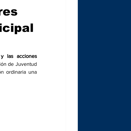
res
icipal
y las acciones 
ión de Juventud 
n ordinaria una 