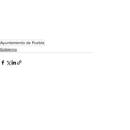
Ayuntamiento de Puebla
Gobierno
Ver todo
Entradas recientes