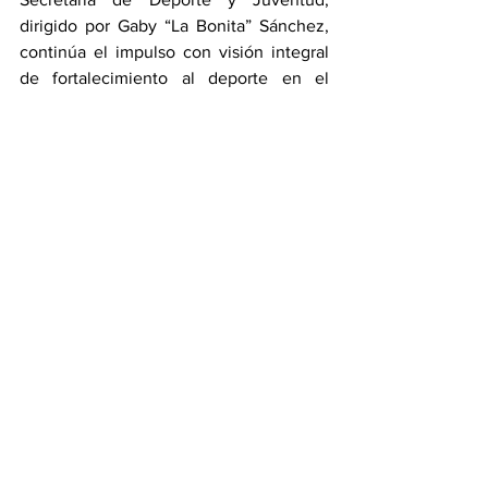
dirigido por Gaby “La Bonita” Sánchez, 
continúa el impulso con visión integral 
de fortalecimiento al deporte en el 
estado.
CONADE
Deportes
Ver todo
Entradas recientes