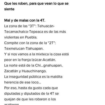
Que les roben, para que vean lo que se 
siente
Mal y de malas con la 4T.
La zona de las “3T”: Tehuacán-
Tecamachalco-Tepeaca es de las más 
violentas en Puebla.
Compite con la zona de la “2T”: 
Texmelucan-Tlahuapan.
Y si nos vamos a la mixteca la cosa está 
peor en la franja Izúcar-Acatlán.
La norte está de la Chi…gnahuapan, 
Zacatlán y Huauchinango.
La inseguridad pública es la maldita 
herencia de ese loco…
Por eso, hasta da gusto cada que 
diputadas y diputados de la 4T se 
quejan de que les robaron o los 
asaltaron.