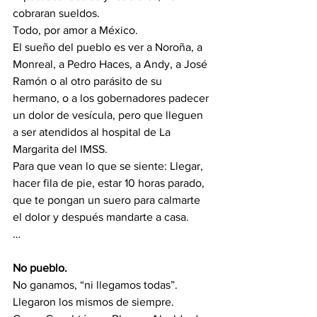
cobraran sueldos.
Todo, por amor a México.
El sueño del pueblo es ver a Noroña, a 
Monreal, a Pedro Haces, a Andy, a José 
Ramón o al otro parásito de su 
hermano, o a los gobernadores padecer 
un dolor de vesícula, pero que lleguen 
a ser atendidos al hospital de La 
Margarita del IMSS.
Para que vean lo que se siente: Llegar, 
hacer fila de pie, estar 10 horas parado, 
que te pongan un suero para calmarte 
el dolor y después mandarte a casa.
…
No pueblo.
No ganamos, “ni llegamos todas”.
Llegaron los mismos de siempre.