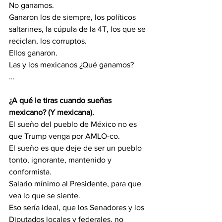
No ganamos.
Ganaron los de siempre, los políticos 
saltarines, la cúpula de la 4T, los que se 
reciclan, los corruptos.
Ellos ganaron.
Las y los mexicanos ¿Qué ganamos?
…
¿A qué le tiras cuando sueñas 
mexicano? (Y mexicana).
El sueño del pueblo de México no es 
que Trump venga por AMLO-co.
El sueño es que deje de ser un pueblo 
tonto, ignorante, mantenido y 
conformista.
Salario mínimo al Presidente, para que 
vea lo que se siente.
Eso sería ideal, que los Senadores y los 
Diputados locales y federales, no 