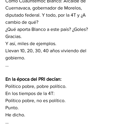
Como Cuauhtémoc Blanco: Alcalde de 
Cuernavaca, gobernador de Morelos, 
diputado federal. Y todo, por la 4T y ¿A 
cambio de qué?
¿Qué aporta Blanco a este país? ¿Goles?
Gracias.
Y así, miles de ejemplos.
Llevan 10, 20, 30, 40 años viviendo del 
gobierno.
…
En la época del PRI decían:
Político pobre, pobre político.
En los tiempos de la 4T:
Político pobre, no es político.
Punto.
He dicho.
…