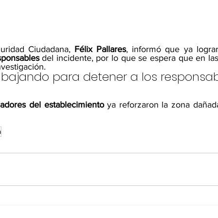
guridad Ciudadana, 
Félix Pallares
, informó que ya logra
sponsables
 del incidente, por lo que se espera que en la
vestigación.
bajando para detener a los responsabl
jadores del establecimiento 
ya reforzaron la zona dañada
a