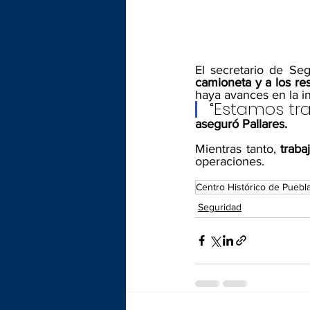
El secretario de Se
camioneta y a los re
haya avances en la in
“Estamos tra
aseguró Pallares.
Mientras tanto,
 traba
operaciones.
Centro Histórico de Puebl
Seguridad