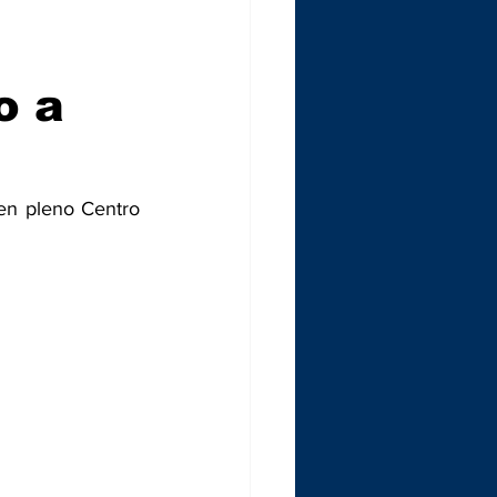
o a
 en pleno Centro 