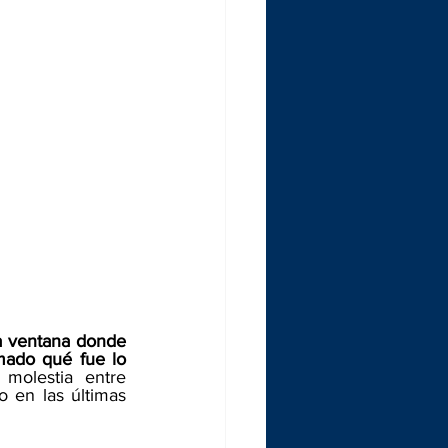
 ventana donde 
mado qué fue lo 
molestia entre 
en las últimas 