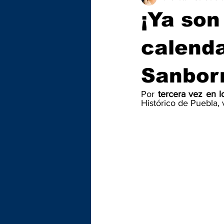
¡Ya son
calenda
Sanborn
Por 
tercera vez en l
Histórico de Puebla, 