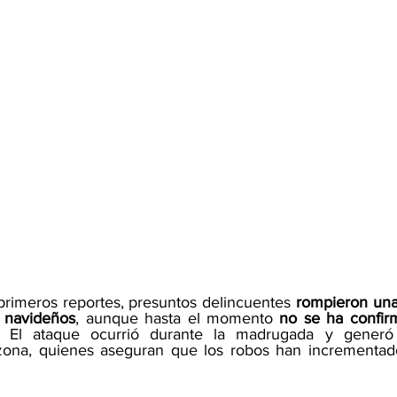
rimeros reportes, presuntos delincuentes 
rompieron una
s navideños
, aunque hasta el momento 
no se ha confir
. El ataque ocurrió durante la madrugada y generó 
zona, quienes aseguran que los robos han incrementado 