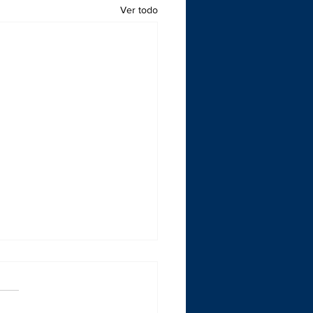
Ver todo