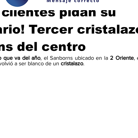
 clientes pidan su
rio! Tercer cristalaz
s del centro
o que va del año
, el Sanborns ubicado en la 
2 Oriente
,
volvió a ser blanco de un 
cristalazo
.