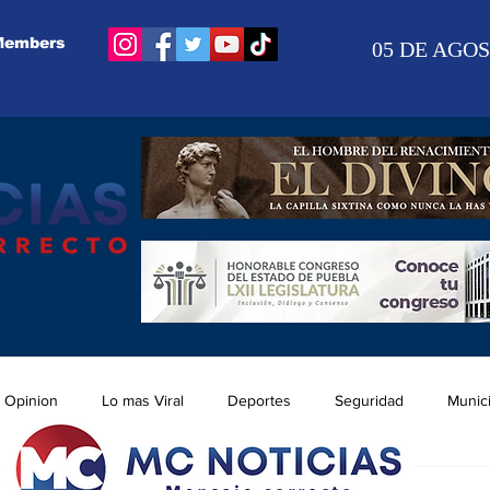
Members
05 DE AGOS
Opinion
Lo mas Viral
Deportes
Seguridad
Munic
dic 2025
1 min de lectura