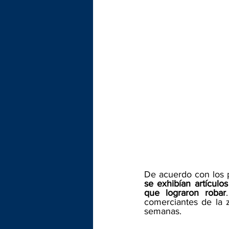
De acuerdo con los p
se exhibían artículo
que lograron robar
comerciantes de la 
semanas.