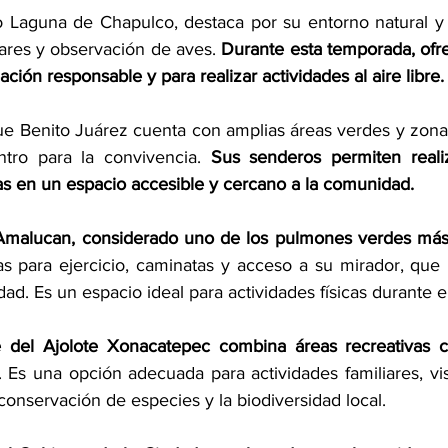
 Laguna de Chapulco, destaca por su entorno natural y s
iares y observación de aves.
 Durante esta temporada, ofr
ación responsable y para realizar actividades al aire libre.
ue Benito Juárez cuenta con amplias áreas verdes y zonas
tro para la convivencia. 
Sus senderos permiten realiz
vas en un espacio accesible y cercano a la comunidad.
Amalucan, considerado uno de los pulmones verdes más 
tas para ejercicio, caminatas y acceso a su mirador, que 
ad. Es un espacio ideal para actividades físicas durante e
 del Ajolote Xonacatepec combina áreas recreativas c
. Es una opción adecuada para actividades familiares, visi
conservación de especies y la biodiversidad local.