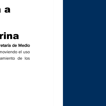
a a
rina
etaría de Medio 
omoviendo el uso 
amiento de los 