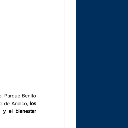
, Parque Benito 
e de Analco, 
los 
 y el bienestar 