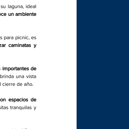
u laguna, ideal 
ece un ambiente 
 para picnic, es 
ar caminatas y 
importantes de 
brinda una vista 
l cierre de año.
on espacios de 
tas tranquilas y 