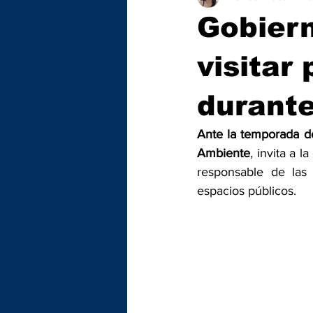
Gobiern
visitar
durant
Ante la temporada de
Ambiente
, invita a 
responsable de las 
espacios públicos.