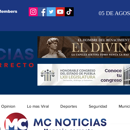
Members
05 DE AGOS
Opinion
Lo mas Viral
Deportes
Seguridad
Munic
ic 2025
2 min de lectura