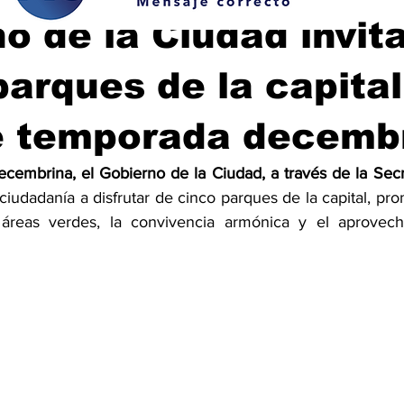
o de la Ciudad invit
 parques de la capital
e temporada decemb
cembrina, el Gobierno de la Ciudad, a través de la Secr
la ciudadanía a disfrutar de cinco parques de la capital, pr
áreas verdes, la convivencia armónica y el aprovech