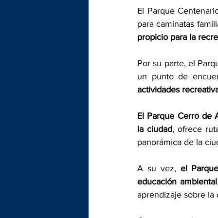
El Parque Centenario
para caminatas famil
propicio para la recre
Por su parte, el Parq
un punto de encuen
actividades recreati
El Parque Cerro de 
la ciudad
, ofrece ru
panorámica de la ciud
A su vez, 
el Parque
educación ambiental
aprendizaje sobre la 