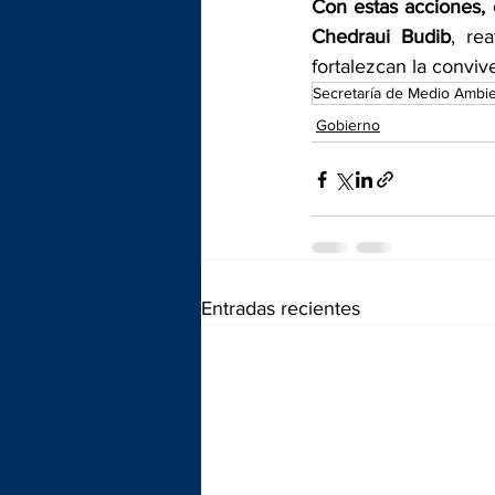
Con estas acciones, 
Chedraui Budib
, re
fortalezcan la convive
Secretaría de Medio Ambi
Gobierno
Entradas recientes